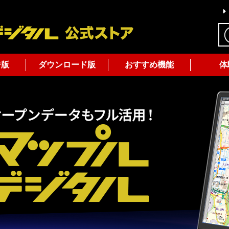
ジ版
ダウンロード版
おすすめ機能
体