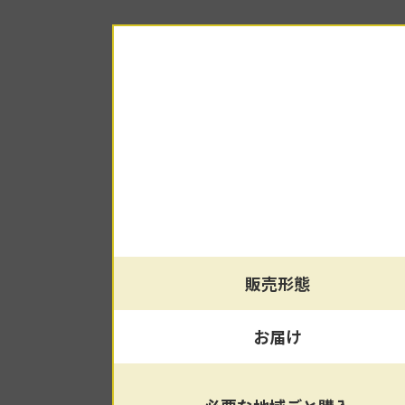
販売形態
お届け