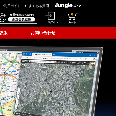
ご利用ガイド
よくある質問
0
会員特典10％OFF!
新規会員登録
ログイン
カート
験版
お問い合わせ