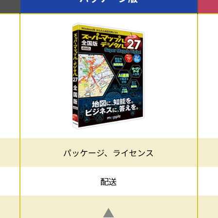
パッケージ、ライセンス
配送
▲