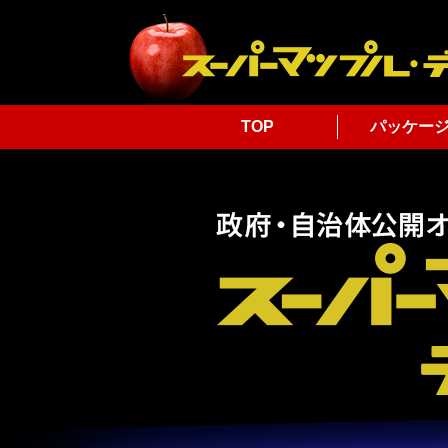
TOP
パッケー