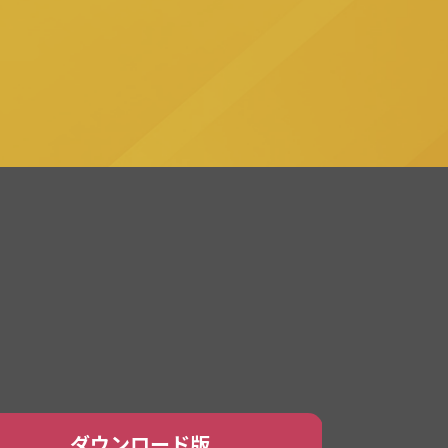
ダウンロード
版