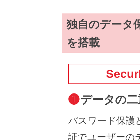
独自のデータ保護
を搭載
Secu
❶
データの二
パスワード保護
証でユーザーの