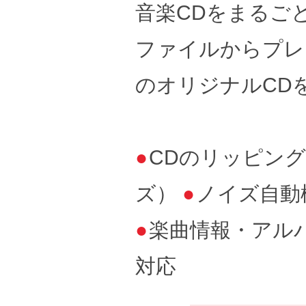
音楽CDをまるご
ファイルからプレ
のオリジナルCD
●
CDのリッピン
ズ）
●
ノイズ自動
●
楽曲情報・アルバム
対応