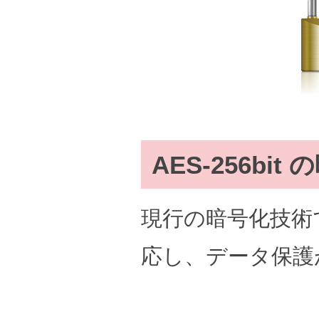
AES-256b
現行の暗号化技術では
応し、データ保護