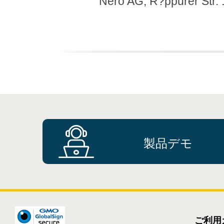
Nero AG, R?ppurer Str.
製品デモ
ご利用