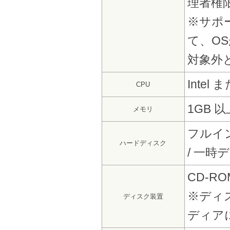
理者権
※サポー
て、O
対象外
Intel
CPU
1GB 以
メモリ
フルイ
ハードディスク
/ 一時
CD-
※ディ
ディスク装置
ディア