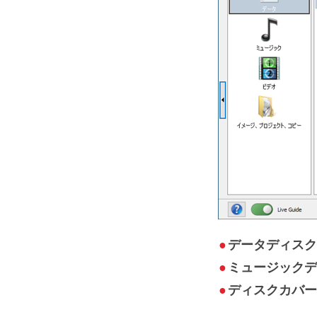
●
データディス
●
ミュージック
●
ディスクカバー