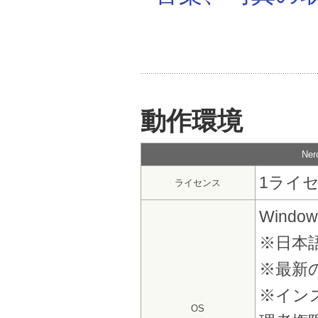
動作環境
Ne
1ライセ
ライセンス
Windows
※日本
※最新
※イン
OS