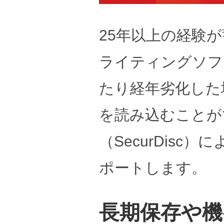
25年以上の経験が蓄積さ
ライティングソフ
たり経年劣化した
を読み込むことが
（SecurDis
ポートします。
長期保存や機