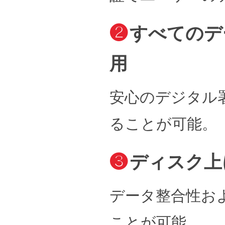
❷
すべてのデ
用
安心のデジタル
ることが可能。
❸
ディスク上
データ整合性お
ことが可能。