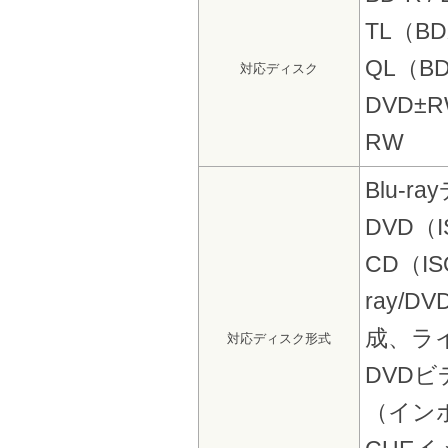
TL（BD
QL（BD
対応ディスク
DVD±RW
RW
Blu-
DVD（
CD（IS
ray/
成、ラ
対応ディスク形式
DVDビ
（インポ