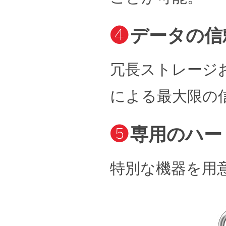
❹
データの信
冗長ストレージ
による最大限の
❺
専用のハー
特別な機器を用