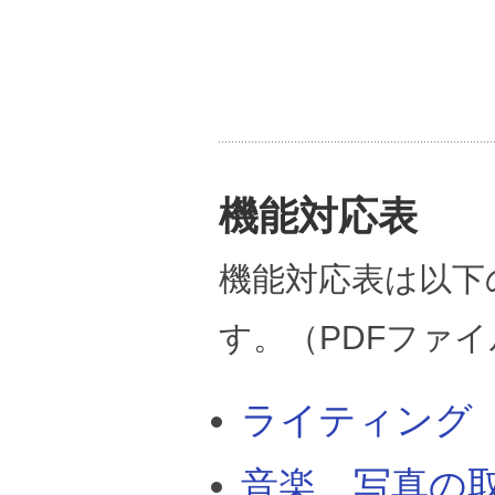
機能対応表
機能対応表は以下
す。（PDFファ
ライティング
音楽、写真の