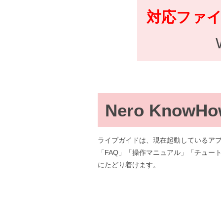
対応ファ
Nero KnowHow
ライブガイドは、現在起動しているア
「FAQ」「操作マニュアル」「チュー
にたどり着けます。