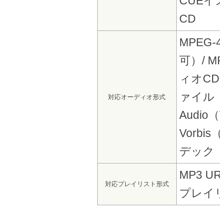
CUE
CD
MPEG
可）/ 
ィオCD
ァイル（W
対応オーディオ形式
Audi
Vorb
デック（
MP3 U
対応プレイリスト形式
プレイ