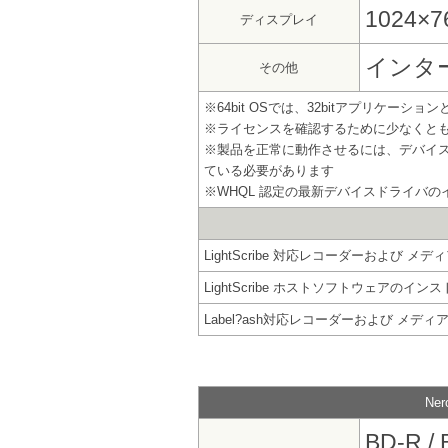
1024
ディスプレイ
インタ
その他
※64bit OSでは、32bitアプリケーシ
※ライセンスを確認するために少なくとも
※製品を正常に動作させるには、デバイ
ている必要があります
※WHQL 認定の最新デバイスドライバ
LightScribe 対応レコーダーおよび メデ
LightScribe ホストソフトウェアのイ
Label?ash対応レコーダーおよび メディ
Ne
BD-R / 