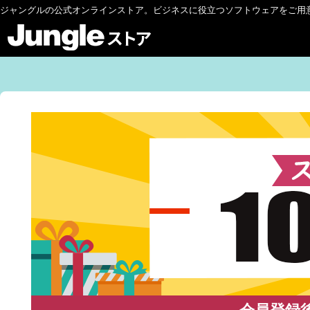
ジャングルの公式オンラインストア。ビジネスに役立つソフトウェアをご用