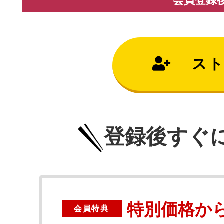
会員登録後
ス
登録後すぐ
特別価格から
会員特典