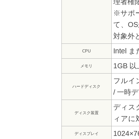
理者権
※サポー
て、O
対象外
Intel
CPU
1GB 以
メモリ
フルイ
ハードディスク
/ 一時
ディス
ディスク装置
ィアに
1024
ディスプレイ