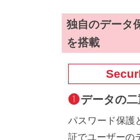
独自のデータ保護
を搭載
Secu
❶
データの二
パスワード保護
証でユーザーの