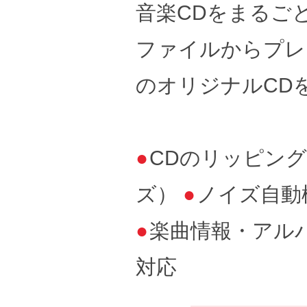
音楽CDをまるご
ファイルからプレ
のオリジナルCD
●
CDのリッピン
ズ）
●
ノイズ自動
●
楽曲情報・アルバム
対応