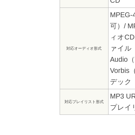
CD
MPEG
可）/ 
ィオCD
ァイル（W
対応オーディオ形式
Audi
Vorb
デック（
MP3 U
対応プレイリスト形式
プレイ