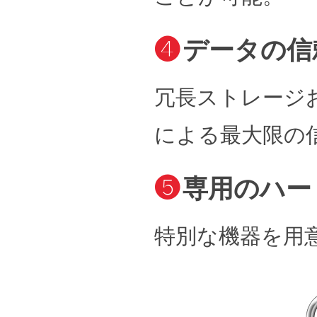
❹
データの信
冗長ストレージ
による最大限の
❺
専用のハー
特別な機器を用