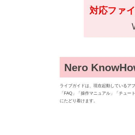
対応ファ
Nero KnowHow
ライブガイドは、現在起動しているア
「FAQ」「操作マニュアル」「チュー
にたどり着けます。