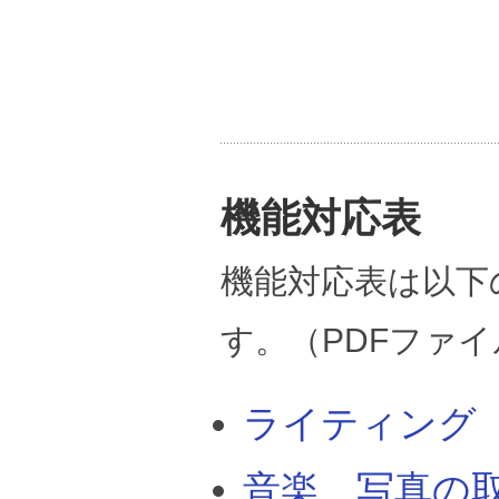
機能対応表
機能対応表は以下
す。（PDFファ
ライティング
音楽、写真の