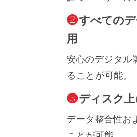
❷
すべてのデ
用
安心のデジタル
ることが可能。
❸
ディスク上
データ整合性お
ことが可能。