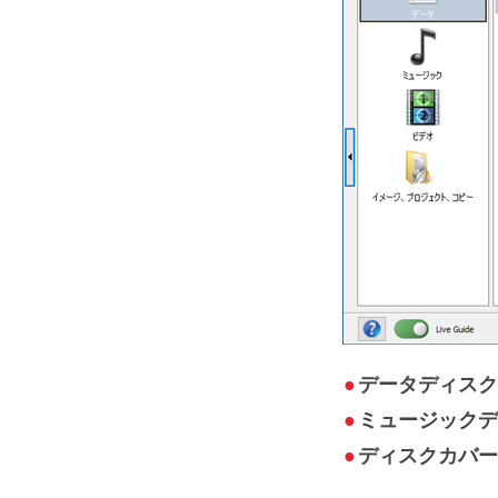
●
データディス
●
ミュージック
●
ディスクカバー