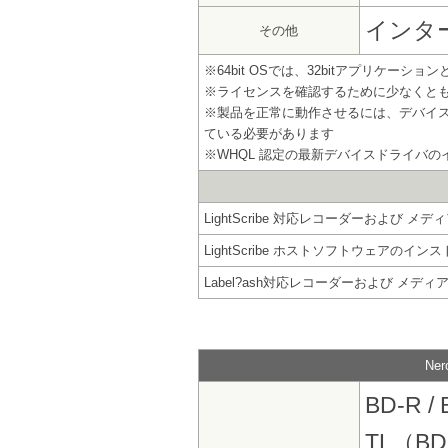
インタ
その他
※64bit OSでは、32bitアプリケーシ
※ライセンスを確認するために少なくとも
※製品を正常に動作させるには、デバイ
ている必要があります
※WHQL 認定の最新デバイスドライバ
LightScribe 対応レコーダーおよび メデ
LightScribe ホストソフトウェアのイ
Label?ash対応レコーダーおよび メディ
Ne
BD-R / 
TL（BD