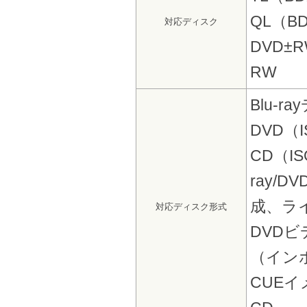
QL（BD
対応ディスク
DVD±RW
RW
Blu-
DVD（
CD（IS
ray/
成、ラ
対応ディスク形式
DVDビ
（インポ
CUE