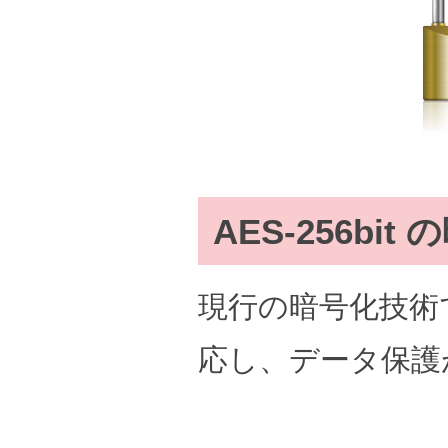
AES-256b
現行の暗号化技術では
応し、データ保護