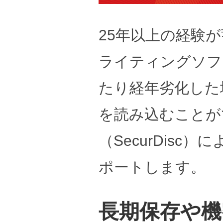
25年以上の経験が蓄積さ
ライティングソフ
たり経年劣化した
を読み込むことが
（SecurDis
ポートします。
長期保存や機