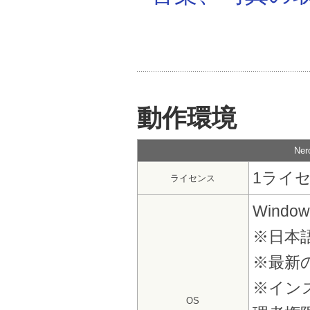
動作環境
Ne
1ライセ
ライセンス
Windows
※日本
※最新
※イン
OS