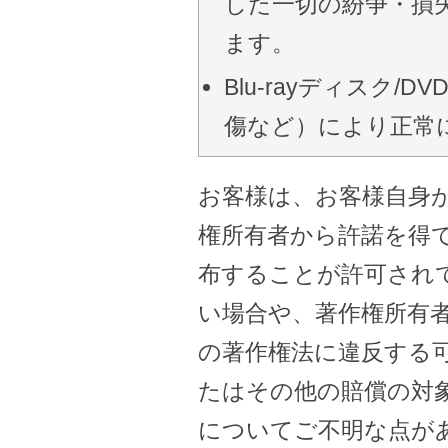
した一切の紛争・損
ます。
Blu-rayディスク
傷など）により正常
お客様は、お客様自身
権所有者から許諾を得
布することが許可され
い場合や、著作権所有
の著作権法に違反する
たはその他の賠償の対
についてご不明な点が