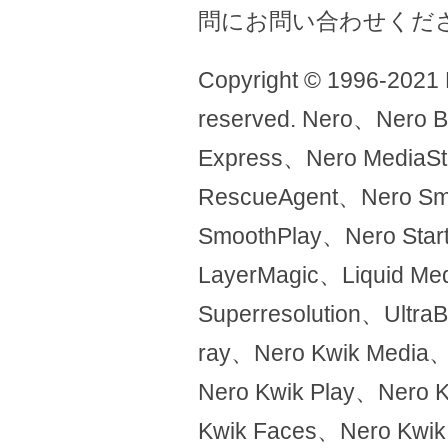
問にお問い合わせくだ
Copyright © 1996-2021 Ne
reserved. Nero、Nero 
Express、Nero MediaS
RescueAgent、Nero Sma
SmoothPlay、Nero Sta
LayerMagic、Liquid 
Superresolution、Ultra
ray、Nero Kwik Media、
Nero Kwik Play、Nero 
Kwik Faces、Nero Kwik