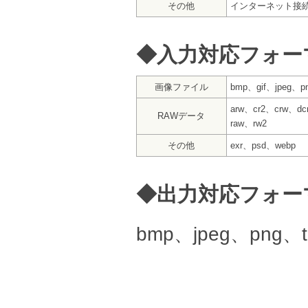
その他
インターネット接
◆入力対応フォー
画像ファイル
bmp、gif、jpeg、pn
arw、cr2、crw、dc
RAWデータ
raw、rw2
その他
exr、psd、webp
◆出力対応フォー
bmp、jpeg、png、tg