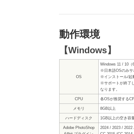
動作環境
【Windows】
Windows 11 / 10（
※日本語OSのみサ
OS
※インストール/起
※サポートが終了
なります。
CPU
各OSが推奨するCP
メモリ
8GB以上
ハードディスク
1GB以上の空き容
Adobe PhotoShop
2024 / 2023 / 2022
64bit プラグイン
CC 2015 /CC 2014 