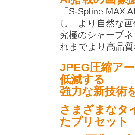
「S-Spline M
し、より自然な画
究極のシャープネ
れまでより高品質
JPEG圧縮ア
低減する
強力な新技術
さまざまなタ
たプリセット