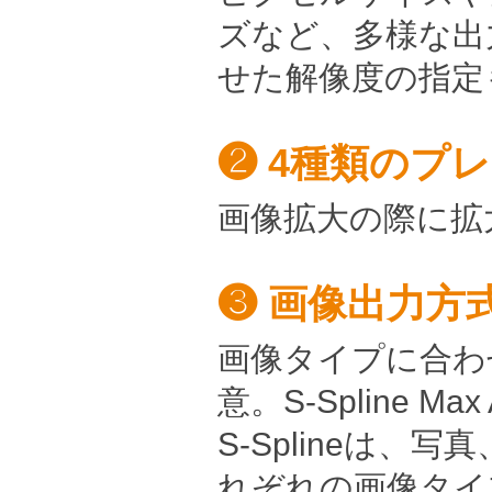
ズなど、多様な出
せた解像度の指定
❷ 4種類のプ
画像拡大の際に拡
❸ 画像出力方
画像タイプに合わ
意。S-Spline Max AI
S-Splineは
れぞれの画像タイ