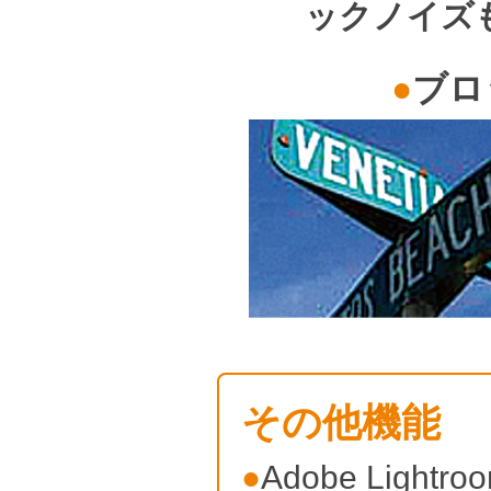
ックノイズ
●
ブロ
その他機能
●
Adobe Light