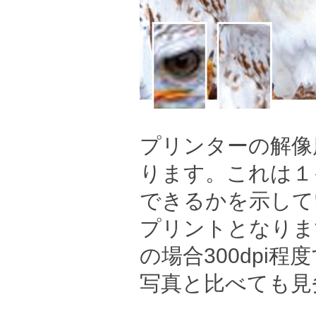
プリンターの解像
ります。これは１
できるかを示して
プリントとなりま
の場合300dpi
写真と比べても見