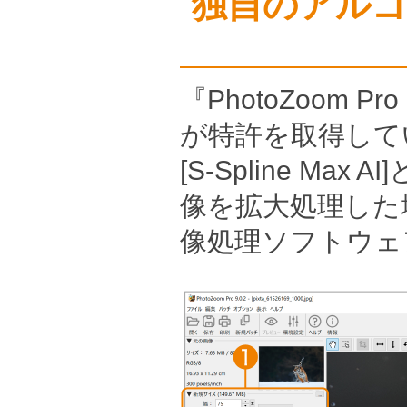
独自のアル
『PhotoZoom P
が特許を取得している
[S-Spline M
像を拡大処理した
像処理ソフトウェ