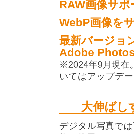
RAW画像サポ
WebP画像を
最新バージョンの
Adobe Pho
※2024年9月現
いてはアップデー
大伸ばし
デジタル写真では