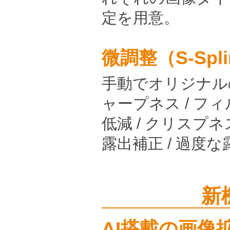
定を用意。
微調整（S-Sp
手動でオリジナル
ャープネス / フ
低減 / クリスプネ
露出補正 / 過度な
新
AI搭載の画像