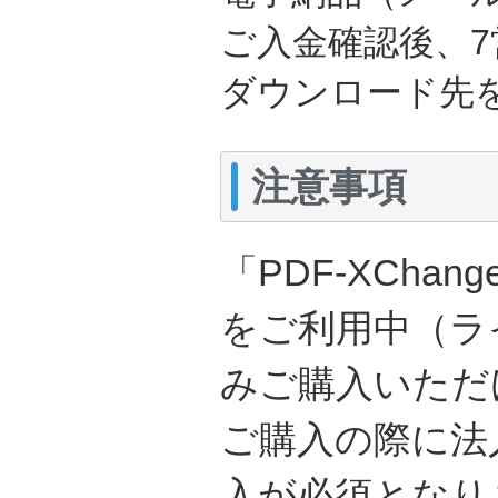
ご入金確認後、
ダウンロード先
注意事項
「PDF-XChange
をご利用中（ラ
みご購入いただ
ご購入の際に法
入が必須となり