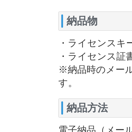
納品物
・ライセンスキー
・ライセンス証書
※納品時のメー
す。
納品方法
電子納品（メー