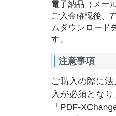
電子納品（メー
ご入金確認後、
ムダウンロード
す。
注意事項
ご購入の際に法
入が必須となり
「PDF-XChang