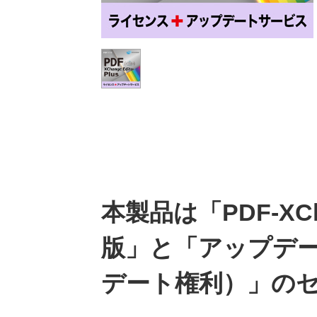
本製品は「PDF-XCha
版」と「アップデ
デート権利）」の