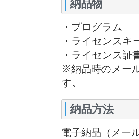
納品物
・プログラム 
・ライセンスキー
・ライセンス証書
※納品時のメー
す。
納品方法
電子納品（メー