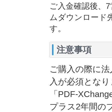
ご入金確認後、
ムダウンロード
す。
注意事項
ご購入の際に法
入が必須となり
「PDF-XChan
プラス2年間の