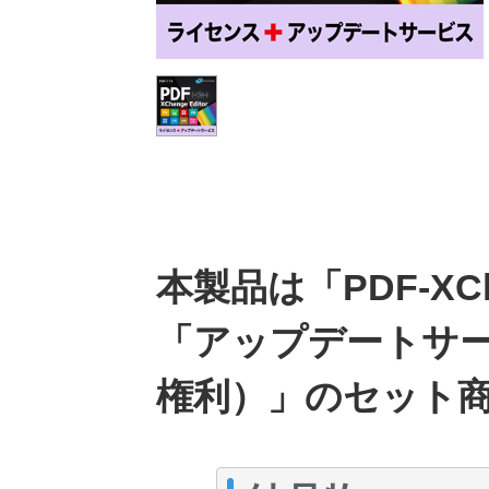
本製品は「PDF-XCh
「アップデートサ
権利）」のセット