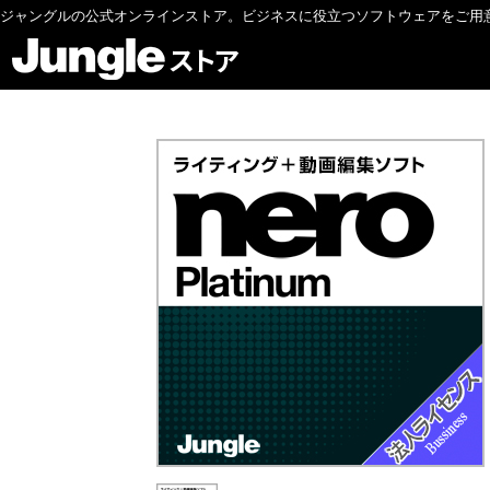
ジャングルの公式オンラインストア。ビジネスに役立つソフトウェアをご用