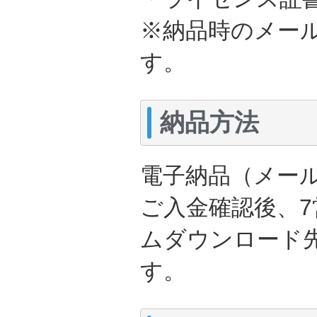
※納品時のメー
す。
納品方法
電子納品（メー
ご入金確認後、
ムダウンロード
す。