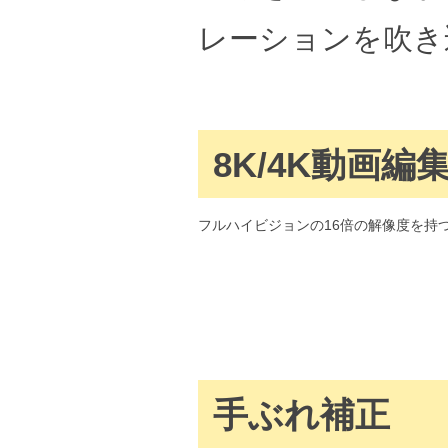
レーションを吹き
8K/4K動画編
フルハイビジョンの16倍の解像度を持
手ぶれ補正