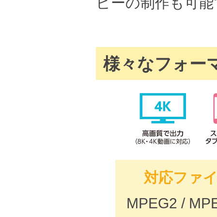
ビーの制作も可能
様々なフォー
対応ファ
MPEG2 / MPEG