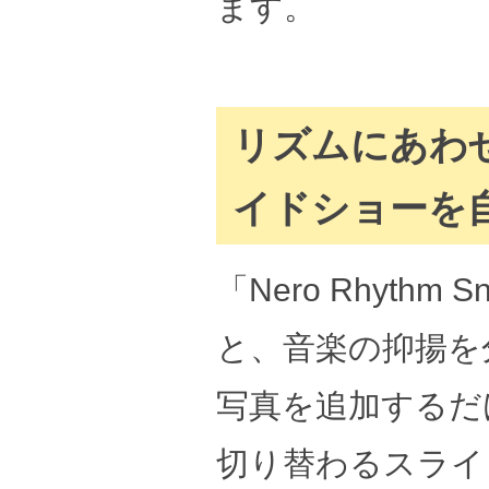
ます。
リズムにあわ
イドショーを
「Nero Rhyt
と、音楽の抑揚を
写真を追加するだ
切り替わるスライ