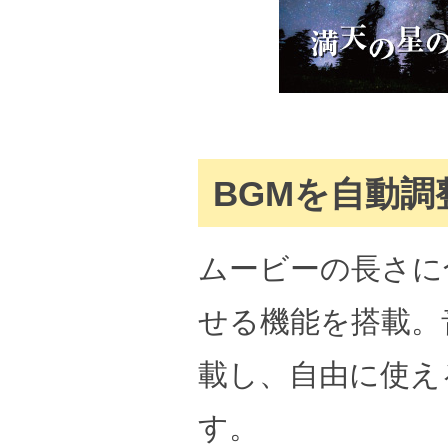
BGMを自動調
ムービーの長さに
せる機能を搭載。
載し、自由に使え
す。