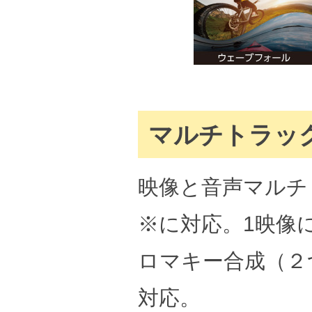
マルチトラッ
映像と音声マルチ
※に対応。1映像に
ロマキー合成（２
対応。