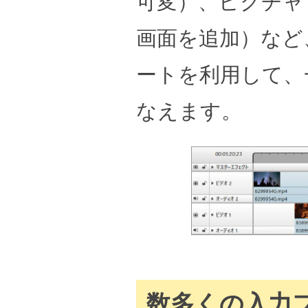
可変）、ピクチャ
画面を追加）など
ートを利用して、
なえます。
数多くの入力