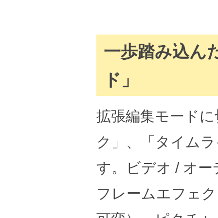
一歩踏み込ん
ド」
拡張編集モードに
ク」、「タイムラ
す。ビデオ / 
フレームエフェク