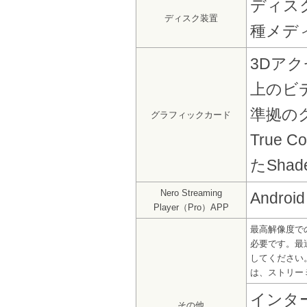
ディスク
ディスク装置
種メデ
3Dアクセ
上のビデオ
準拠のグ
グラフィックカード
True
たShad
Nero Streaming
Androi
Player（Pro）APP
最高解像度でのスト
必要です。最
してください
は、ストリー
インターネ
その他