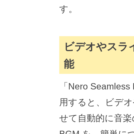
す。
ビデオやスラ
能
「Nero Seaml
用すると、ビデオ
せて自動的に音楽
BGM を、簡単