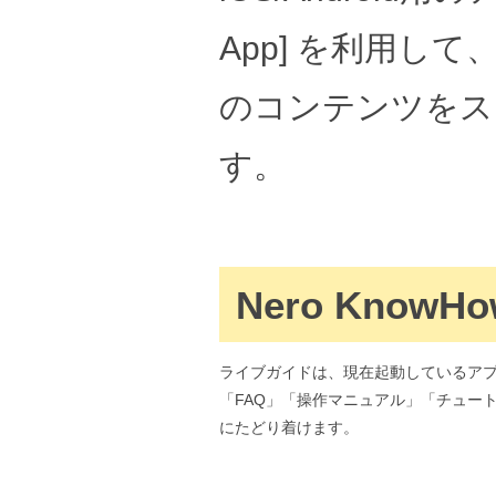
App] を利用し
のコンテンツをス
す。
Nero KnowHow
ライブガイドは、現在起動しているア
「FAQ」「操作マニュアル」「チュー
にたどり着けます。