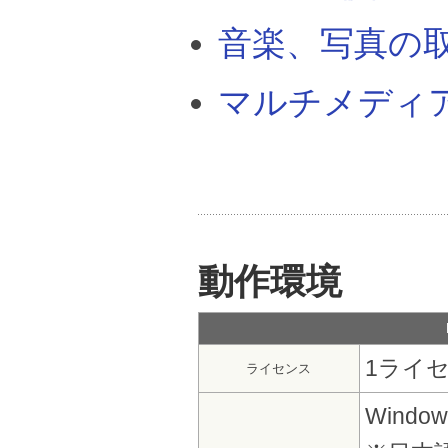
音楽、写真の
マルチメディ
動作環境
1ライセ
ライセンス
Windows