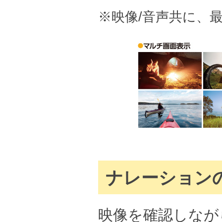
※映像/音声共に、
ナレーション
映像を確認しなが