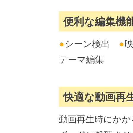
便利な編集機
●
シーン検出
●
テーマ編集
快適な動画再
動画再生時にかか