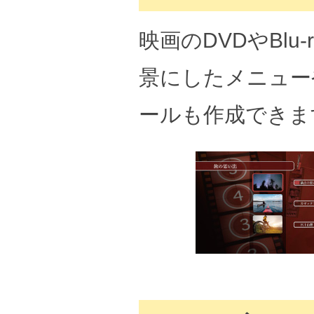
映画のDVDやBl
景にしたメニュー
ールも作成できま