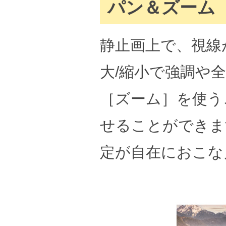
パン＆ズーム
静止画上で、視線
大/縮小で強調や
［ズーム］を使う
せることができま
定が自在におこな